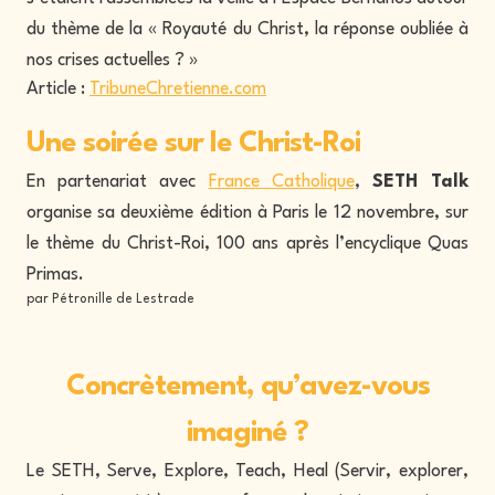
du thème de la « Royauté du Christ, la réponse oubliée à
nos crises actuelles ? »
Article :
TribuneChretienne.com
Une soirée sur le Christ-Roi
En partenariat avec
France Catholique
,
SETH Talk
organise sa deuxième édition à Paris le 12 novembre, sur
le thème du Christ-Roi, 100 ans après l’encyclique Quas
Primas.
par Pétronille de Lestrade
Concrètement, qu’avez-vous
imaginé ?
Le SETH, Serve, Explore, Teach, Heal (Servir, explorer,